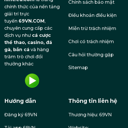
Chính sách bảo mật
chính thức của nền tảng
giải trí trực
Điều khoản điều kiện
tuyến
69VN.COM
,
chuyên cung cấp các
Miễn trừ trách nhiệm
dịch vụ như
cá cược
Chơi có trách nhiệm
thể thao, casino, đá
gà, bắn cá
và hàng
Câu hỏi thường gặp
trăm trò chơi đổi
thưởng khác
Sitemap
Hướng dẫn
Thông tin liên hệ
Đăng ký 69VN
Thương hiệu: 69VN
Tải app 69VN
Website: