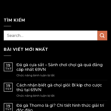
TÌM KIẾM
BÀI VIẾT MỚI NHẤT
Đá gà cựa sắt – Sảnh chơi chọi gà quá đẳng
19
Th7
cấp nhất 69VN
Chức năng bình luận bị tắt
ở
Đá
gà
Cách nhận biết gà chọi giỏi: Bí kíp cho cược
19
cựa
Th7
thủ tại 69VN
sắt
Chức năng bình luận bị tắt
ở
–
Cách
Sảnh
nhận
Đá gà Thomo là gì? Chi tiết hình thức giải trí
chơi
19
biết
chọi
Th7
độc đáo