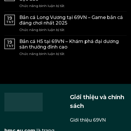
gà
gà
Chức năng bình luận bị tắt
ở
chọi
quá
Đá
giỏi:
đẳng
gà
Bắn cá Long Vương tại 69VN – Game bắn cá
Bí
19
cấp
Thomo
kíp
Th7
đáng chơi nhất 2025
nhất
là
cho
69VN
Chức năng bình luận bị tắt
ở
gì?
cược
Bắn
Chi
thủ
cá
Bắn cá H5 tại 69VN – Khám phá đại dương
tiết
19
tại
Long
hình
Th7
săn thưởng đỉnh cao
69VN
Vương
thức
Chức năng bình luận bị tắt
ở
tại
giải
Bắn
69VN
trí
cá
–
độc
H5
Game
đáo
tại
bắn
69VN
cá
–
đáng
Khám
chơi
phá
nhất
Giới thiệu và chính
đại
2025
dương
sách
săn
thưởng
đỉnh
Giới thiệu 69VN
cao
hmc.eu.com
là trang