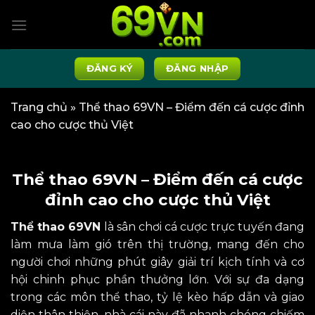
Bỏ
qua
nội
dung
ĐĂNG KÝ
ĐĂNG NHẬP
Trang chủ
»
Thể thao 69VN – Điểm đến cá cược đỉnh
cao cho cược thủ Việt
Thể thao 69VN – Điểm đến cá cược
đỉnh cao cho cược thủ Việt
Thể thao
69VN
là sân chơi cá cược trực tuyến đang
làm mưa làm gió trên thị trường, mang đến cho
người chơi những phút giây giải trí kịch tính và cơ
hội chinh phục phần thưởng lớn. Với sự đa dạng
trong các môn thể thao, tỷ lệ kèo hấp dẫn và giao
diện thân thiện, nhà cái này đã nhanh chóng chiếm