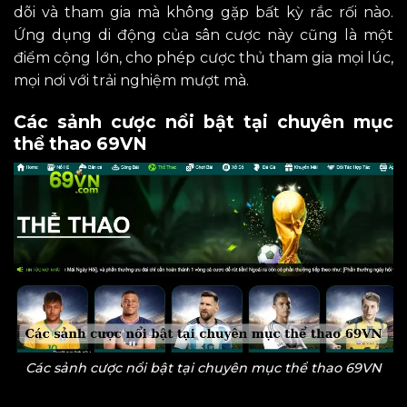
dõi và tham gia mà không gặp bất kỳ rắc rối nào.
Ứng dụng di động của sân cược này cũng là một
điểm cộng lớn, cho phép cược thủ tham gia mọi lúc,
mọi nơi với trải nghiệm mượt mà.
Các sảnh cược nổi bật tại chuyên mục
thể thao 69VN
Các sảnh cược nổi bật tại chuyên mục thể thao 69VN