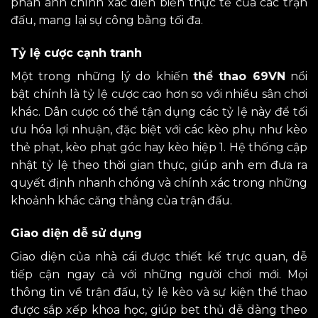
phản ánh chính xác diễn biến thực tế của các trận
đấu, mang lại sự công bằng tối đa.
Tỷ lệ cược cạnh tranh
Một trong những lý do khiến
thể thao 69VN
nổi
bật chính là tỷ lệ cược cao hơn so với nhiều sân chơi
khác. Dân cược có thể tận dụng các tỷ lệ này để tối
ưu hóa lợi nhuận, đặc biệt với các kèo phụ như kèo
thẻ phạt, kèo phạt góc hay kèo hiệp 1. Hệ thống cập
nhật tỷ lệ theo thời gian thực, giúp anh em đưa ra
quyết định nhanh chóng và chính xác trong những
khoảnh khắc căng thẳng của trận đấu.
Giao diện dễ sử dụng
Giao diện của nhà cái được thiết kế trực quan, dễ
tiếp cận ngay cả với những người chơi mới. Mọi
thông tin về trận đấu, tỷ lệ kèo và sự kiện thể thao
được sắp xếp khoa học, giúp bet thủ dễ dàng theo