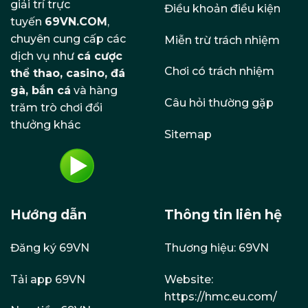
giải trí trực
Điều khoản điều kiện
tuyến
69VN.COM
,
chuyên cung cấp các
Miễn trừ trách nhiệm
dịch vụ như
cá cược
Chơi có trách nhiệm
thể thao, casino, đá
gà, bắn cá
và hàng
Câu hỏi thường gặp
trăm trò chơi đổi
thưởng khác
Sitemap
Hướng dẫn
Thông tin liên hệ
Đăng ký 69VN
Thương hiệu: 69VN
Tải app 69VN
Website:
https://hmc.eu.com/