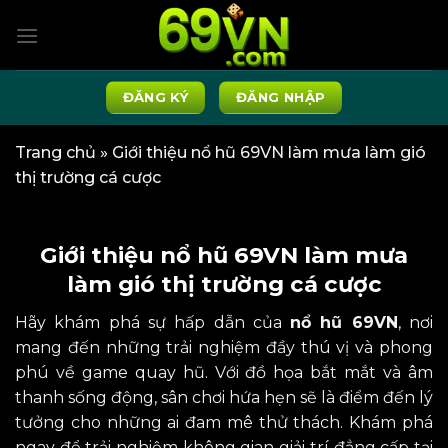
Bỏ
qua
nội
dung
ĐĂNG KÝ
ĐĂNG NHẬP
Trang chủ
»
Giới thiệu nổ hũ 69VN làm mưa làm gió
thị trường cá cược
Giới thiệu nổ hũ 69VN làm mưa
làm gió thị trường cá cược
Hãy khám phá sự hấp dẫn của
nổ hũ
69VN
, nơi
mang đến những trải nghiệm đầy thú vị và phong
phú về game quay hũ. Với đồ họa bắt mắt và âm
thanh sống động, sân chơi hứa hẹn sẽ là điểm đến lý
tưởng cho những ai đam mê thử thách. Khám phá
ngay để trải nghiệm không gian giải trí đẳng cấp tại