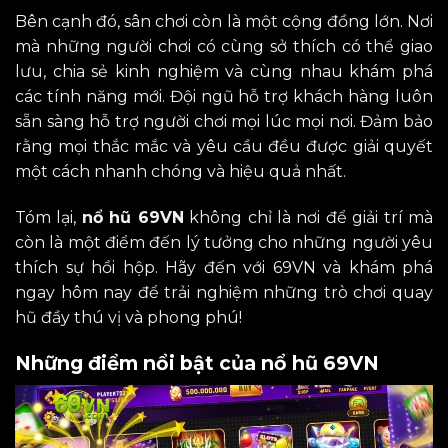
Bên cạnh đó, sân chơi còn là một cộng đồng lớn. Nơi
mà những người chơi có cùng sở thích có thể giao
lưu, chia sẻ kinh nghiệm và cùng nhau khám phá
các tính năng mới. Đội ngũ hỗ trợ khách hàng luôn
sẵn sàng hỗ trợ người chơi mọi lúc mọi nơi. Đảm bảo
rằng mọi thắc mắc và yêu cầu đều được giải quyết
một cách nhanh chóng và hiệu quả nhất.
Tóm lại,
nổ hũ 69VN
không chỉ là nơi để giải trí mà
còn là một điểm đến lý tưởng cho những người yêu
thích sự hồi hộp. Hãy đến với 69VN và khám phá
ngay hôm nay để trải nghiệm những trò chơi quay
hũ đầy thú vị và phong phú!
Những điểm nổi bật của nổ hũ 69VN