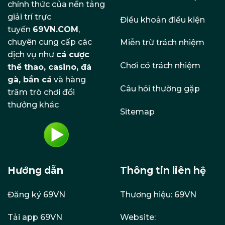
chính thức của nền tảng
giải trí trực
Điều khoản điều kiện
tuyến
69VN.COM
,
chuyên cung cấp các
Miễn trừ trách nhiệm
dịch vụ như
cá cược
Chơi có trách nhiệm
thể thao, casino, đá
gà, bắn cá
và hàng
Câu hỏi thường gặp
trăm trò chơi đổi
thưởng khác
Sitemap
Hướng dẫn
Thông tin liên hệ
Đăng ký 69VN
Thương hiệu: 69VN
Tải app 69VN
Website: