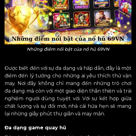
Những điểm nổi bật của nổ hũ 69VN
Được biết đến với sự đa dạng và hấp dẫn, đây là một
điểm đến lý tưởng cho những ai yêu thích thử vận
may. Nơi đây không chỉ mang đến những trò chơi
đa dạng mà còn với một giao diện thân thiện và trải
nghiệm người dùng tuyệt vời. Với sự kết hợp giữa
chất lượng và sự đổi mới, nhà cái hứa hẹn sẽ mang
lại những giây phút thư giãn và may mắn.
Đa dạng game quay hũ